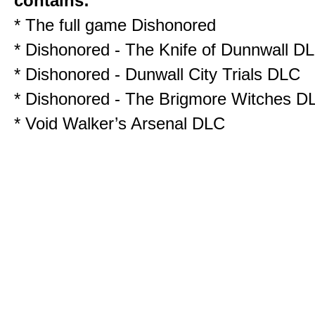
contains:
* The full game Dishonored
* Dishonored - The Knife of Dunnwall D
* Dishonored - Dunwall City Trials DLC
* Dishonored - The Brigmore Witches D
* Void Walker’s Arsenal DLC