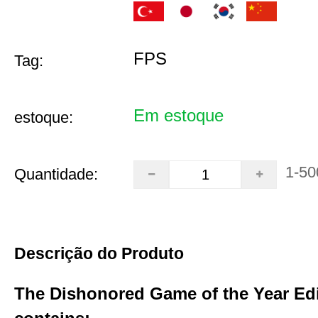
FPS
Tag:
Em estoque
estoque:
1-50
Quantidade:
Descrição do Produto
The Dishonored Game of the Year Ed